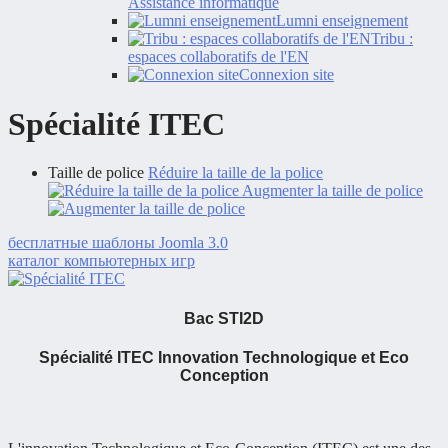
Assistance informatique
Lumni enseignement
Tribu :
espaces collaboratifs de l'EN
Connexion site
Spécialité ITEC
Taille de police
Réduire la taille de la police
Augmenter la taille de police
бесплатные шаблоны Joomla 3.0
каталог компьютерных игр
Bac STI2D
Spécialité ITEC Innovation Technologique et Eco
Conception