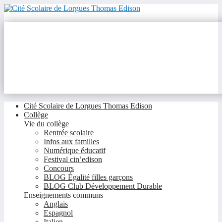
Cité Scolaire de Lorgues Thomas Edison
Collège
Vie du collège
Rentrée scolaire
Infos aux familles
Numérique éducatif
Festival cin’edison
Concours
BLOG Égalité filles garçons
BLOG Club Développement Durable
Enseignements communs
Anglais
Espagnol
Italien