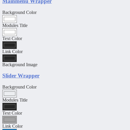
Mainmenu Wrapper
Background Color
Modules Title
Text Color
Link Color
Background Image
Slider Wrapper
Background Color
Modules Title
Text Color
Link Color