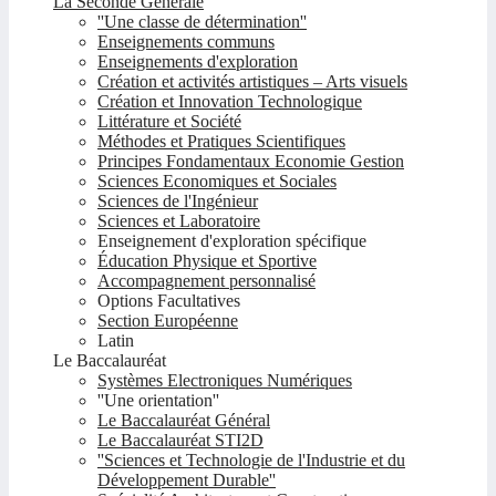
La Seconde Générale
''Une classe de détermination''
Enseignements communs
Enseignements d'exploration
Création et activités artistiques – Arts visuels
Création et Innovation Technologique
Littérature et Société
Méthodes et Pratiques Scientifiques
Principes Fondamentaux Economie Gestion
Sciences Economiques et Sociales
Sciences de l'Ingénieur
Sciences et Laboratoire
Enseignement d'exploration spécifique
Éducation Physique et Sportive
Accompagnement personnalisé
Options Facultatives
Section Européenne
Latin
Le Baccalauréat
Systèmes Electroniques Numériques
''Une orientation''
Le Baccalauréat Général
Le Baccalauréat STI2D
''Sciences et Technologie de l'Industrie et du
Développement Durable''