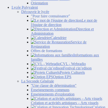
Orientation
Lycée Polyvalent
Découvrir le lycée
"Pour faire connaissance"
Le mot de
l'équipe de direction
Direction et
Administration
Calendrier
Service de
Restauration
Offres de formations
Informations aux
familles
CVL - Webradio
Festival cin’edison
Projets Culturels
Option EPS
La Seconde Générale
''Une classe de détermination''
Enseignements communs
Enseignements d'exploration
Création et activités artistiques – Arts visuels
Création