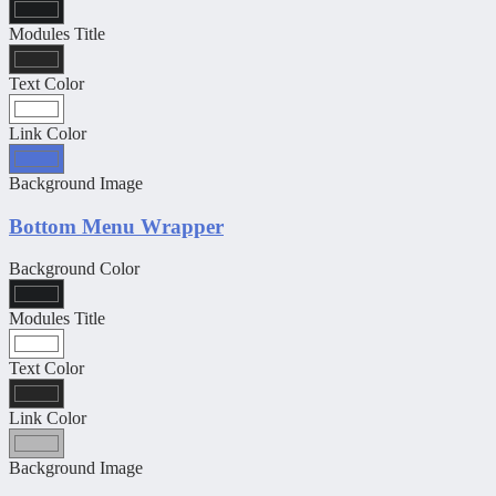
Modules Title
Text Color
Link Color
Background Image
Bottom Menu Wrapper
Background Color
Modules Title
Text Color
Link Color
Background Image