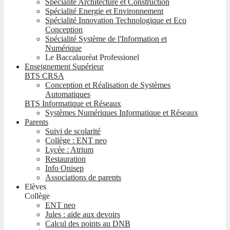
Spécialité Architecture et Construction
Spécialité Energie et Environnement
Spécialité Innovation Technologique et Eco
Conception
Spécialité Système de l'Information et
Numérique
Le Baccalauréat Professionel
Enseignement Supérieur
BTS CRSA
Conception et Réalisation de Systèmes
Automatiques
BTS Informatique et Réseaux
Systèmes Numériques Informatique et Réseaux
Parents
Suivi de scolarité
Collège : ENT neo
Lycée : Atrium
Restauration
Info Onisep
Associations de parents
Elèves
Collège
ENT neo
Jules : aide aux devoirs
Calcul des points au DNB