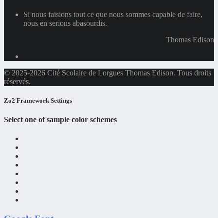
Si nous faisions tout ce que nous sommes capable de faire,
nous en serions abasourdis.
Thomas Edison
© 2025-2026 Cité Scolaire de Lorgues Thomas Edison. Tous droits
réservés.
Zo2 Framework Settings
Select one of sample color schemes