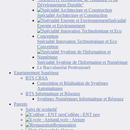
Développement Durable''
Spécialité Architecture et Construction
Spécialité
Energie et Environnement
Spécialité Innovation Technologique et Eco
Conception
Spécialité Système de l'Information et Numérique
Le Baccalauréat Professionel
Enseignement Supérieur
BTS CRSA
Conception et Réalisation de Systèmes
Automatiques
BTS Informatique et Réseaux
Systèmes Numériques Informatique et Réseaux
Parents
Suivi de scolarité
Collège : ENT neo
Lycée : Atrium
Restauration