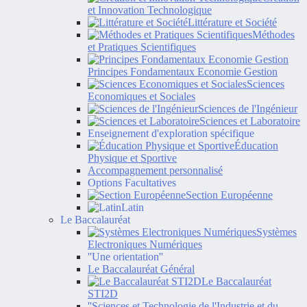
et Innovation Technologique
Littérature et Société
Méthodes
et Pratiques Scientifiques
Principes Fondamentaux Economie Gestion
Sciences
Economiques et Sociales
Sciences de l'Ingénieur
Sciences et Laboratoire
Enseignement d'exploration spécifique
Éducation
Physique et Sportive
Accompagnement personnalisé
Options Facultatives
Section Européenne
Latin
Le Baccalauréat
Systèmes
Electroniques Numériques
''Une orientation''
Le Baccalauréat Général
Le Baccalauréat
STI2D
''Sciences et Technologie de l'Industrie et du