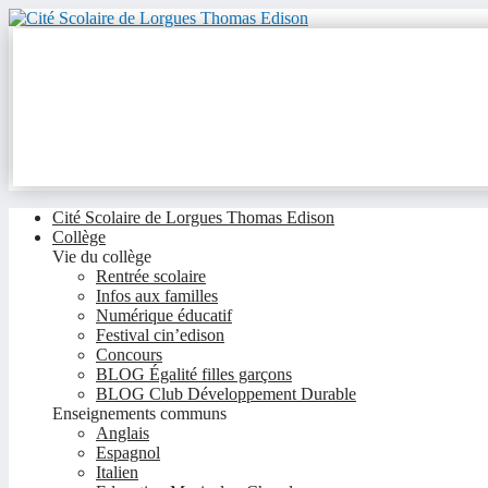
Cité Scolaire de Lorgues Thomas Edison
Collège
Vie du collège
Rentrée scolaire
Infos aux familles
Numérique éducatif
Festival cin’edison
Concours
BLOG Égalité filles garçons
BLOG Club Développement Durable
Enseignements communs
Anglais
Espagnol
Italien