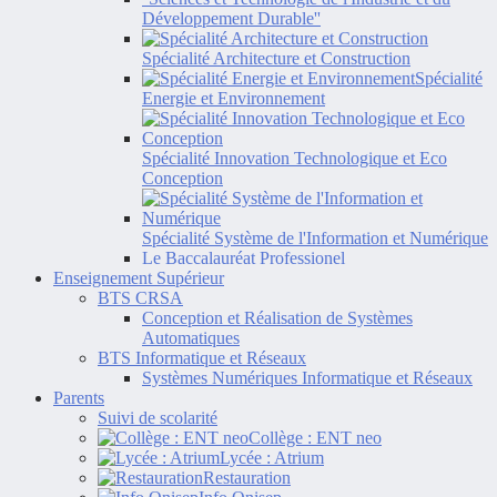
Développement Durable''
Spécialité Architecture et Construction
Spécialité
Energie et Environnement
Spécialité Innovation Technologique et Eco
Conception
Spécialité Système de l'Information et Numérique
Le Baccalauréat Professionel
Enseignement Supérieur
BTS CRSA
Conception et Réalisation de Systèmes
Automatiques
BTS Informatique et Réseaux
Systèmes Numériques Informatique et Réseaux
Parents
Suivi de scolarité
Collège : ENT neo
Lycée : Atrium
Restauration