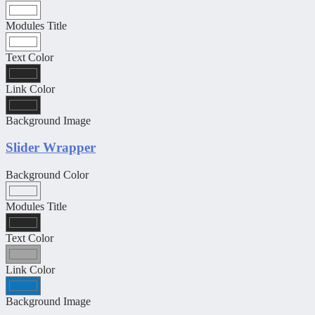
Modules Title
Text Color
Link Color
Background Image
Slider Wrapper
Background Color
Modules Title
Text Color
Link Color
Background Image