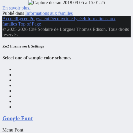
En savoir plus...
Publié dans
Informations aux familles
Accueil
Lycée Polyvalent
Découvrir le lycée
Informations aux
familles
Top of Page
© 2025-2026 Cité Scolaire de Lorgues Thomas Edison. Tous droits
réservés.
Zo2 Framework Settings
Select one of sample color schemes
Google Font
Menu Font