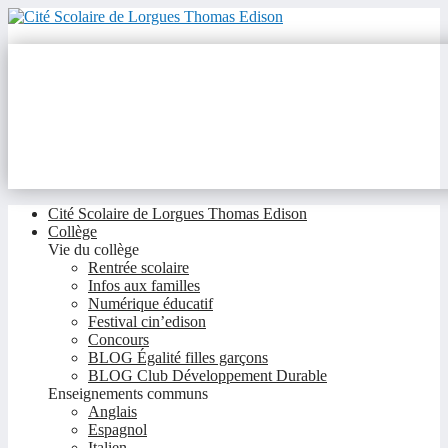
Cité Scolaire de Lorgues Thomas Edison
Collège
Vie du collège
Rentrée scolaire
Infos aux familles
Numérique éducatif
Festival cin’edison
Concours
BLOG Égalité filles garçons
BLOG Club Développement Durable
Enseignements communs
Anglais
Espagnol
Italien