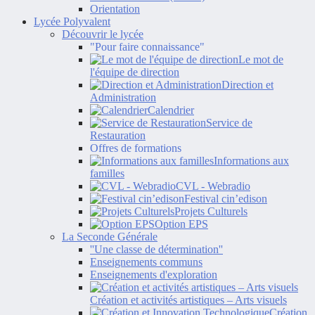
Orientation
Lycée Polyvalent
Découvrir le lycée
"Pour faire connaissance"
Le mot de
l'équipe de direction
Direction et
Administration
Calendrier
Service de
Restauration
Offres de formations
Informations aux
familles
CVL - Webradio
Festival cin’edison
Projets Culturels
Option EPS
La Seconde Générale
''Une classe de détermination''
Enseignements communs
Enseignements d'exploration
Création et activités artistiques – Arts visuels
Création