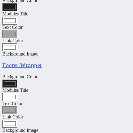
Background Color
Modules Title
Text Color
Link Color
Background Image
Footer Wrapper
Background Color
Modules Title
Text Color
Link Color
Background Image