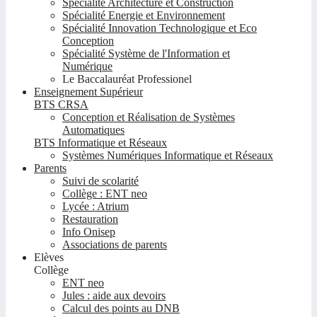
Spécialité Architecture et Construction
Spécialité Energie et Environnement
Spécialité Innovation Technologique et Eco
Conception
Spécialité Système de l'Information et
Numérique
Le Baccalauréat Professionel
Enseignement Supérieur
BTS CRSA
Conception et Réalisation de Systèmes
Automatiques
BTS Informatique et Réseaux
Systèmes Numériques Informatique et Réseaux
Parents
Suivi de scolarité
Collège : ENT neo
Lycée : Atrium
Restauration
Info Onisep
Associations de parents
Elèves
Collège
ENT neo
Jules : aide aux devoirs
Calcul des points au DNB