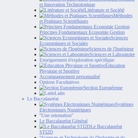
et Innovation Technologique
Littérature et Société
Méthodes
et Pratiques Scientifiques
Principes Fondamentaux Economie Gestion
Sciences
Economiques et Sociales
Sciences de l'Ingénieur
Sciences et Laboratoire
Enseignement d'exploration spécifique
Éducation
Physique et Sportive
Accompagnement personnalisé
Options Facultatives
Section Européenne
Latin
Le Baccalauréat
Systèmes
Electroniques Numériques
''Une orientation''
Le Baccalauréat Général
Le Baccalauréat
STI2D
''Sciences et Technologie de l'Industrie et du