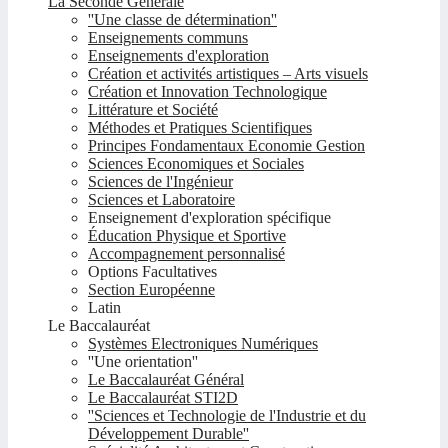
La Seconde Générale
''Une classe de détermination''
Enseignements communs
Enseignements d'exploration
Création et activités artistiques – Arts visuels
Création et Innovation Technologique
Littérature et Société
Méthodes et Pratiques Scientifiques
Principes Fondamentaux Economie Gestion
Sciences Economiques et Sociales
Sciences de l'Ingénieur
Sciences et Laboratoire
Enseignement d'exploration spécifique
Éducation Physique et Sportive
Accompagnement personnalisé
Options Facultatives
Section Européenne
Latin
Le Baccalauréat
Systèmes Electroniques Numériques
''Une orientation''
Le Baccalauréat Général
Le Baccalauréat STI2D
''Sciences et Technologie de l'Industrie et du
Développement Durable''