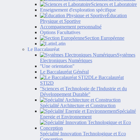
Sciences et Laboratoire
Enseignement d'exploration spécifique
Éducation
Physique et Sportive
Accompagnement personnalisé
Options Facultatives
Section Européenne
Latin
Le Baccalauréat
Systèmes
Electroniques Numériques
''Une orientation''
Le Baccalauréat Général
Le Baccalauréat
STI2D
''Sciences et Technologie de l'Industrie et du
Développement Durable''
Spécialité Architecture et Construction
Spécialité
Energie et Environnement
Spécialité Innovation Technologique et Eco
Conception