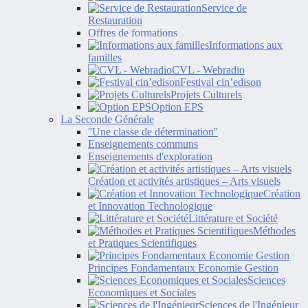
Service de
Restauration
Offres de formations
Informations aux
familles
CVL - Webradio
Festival cin’edison
Projets Culturels
Option EPS
La Seconde Générale
''Une classe de détermination''
Enseignements communs
Enseignements d'exploration
Création et activités artistiques – Arts visuels
Création
et Innovation Technologique
Littérature et Société
Méthodes
et Pratiques Scientifiques
Principes Fondamentaux Economie Gestion
Sciences
Economiques et Sociales
Sciences de l'Ingénieur