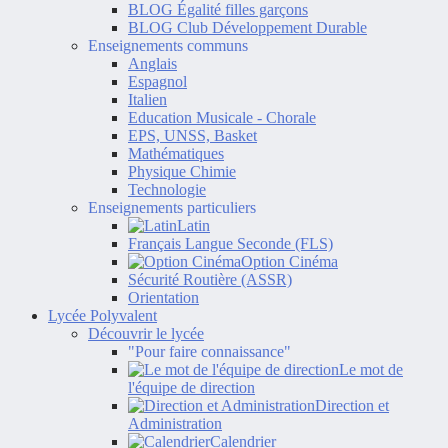
BLOG Égalité filles garçons
BLOG Club Développement Durable
Enseignements communs
Anglais
Espagnol
Italien
Education Musicale - Chorale
EPS, UNSS, Basket
Mathématiques
Physique Chimie
Technologie
Enseignements particuliers
Latin
Français Langue Seconde (FLS)
Option Cinéma
Sécurité Routière (ASSR)
Orientation
Lycée Polyvalent
Découvrir le lycée
"Pour faire connaissance"
Le mot de
l'équipe de direction
Direction et
Administration
Calendrier