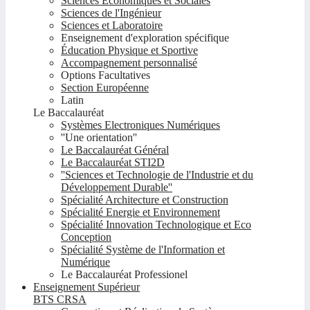
Sciences Economiques et Sociales
Sciences de l'Ingénieur
Sciences et Laboratoire
Enseignement d'exploration spécifique
Éducation Physique et Sportive
Accompagnement personnalisé
Options Facultatives
Section Européenne
Latin
Le Baccalauréat
Systèmes Electroniques Numériques
''Une orientation''
Le Baccalauréat Général
Le Baccalauréat STI2D
''Sciences et Technologie de l'Industrie et du
Développement Durable''
Spécialité Architecture et Construction
Spécialité Energie et Environnement
Spécialité Innovation Technologique et Eco
Conception
Spécialité Système de l'Information et
Numérique
Le Baccalauréat Professionel
Enseignement Supérieur
BTS CRSA