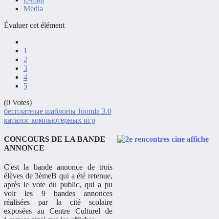
Media
Évaluer cet élément
1
2
3
4
5
(0 Votes)
бесплатные шаблоны Joomla 3.0
каталог компьютерных игр
CONCOURS DE LA BANDE
ANNONCE
C'est la bande annonce de trois
élèves de 3èmeB qui a été retenue,
après le vote du public, qui a pu
voir les 9 bandes annonces
réalisées par la cité scolaire
exposées au Centre Culturel de