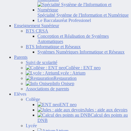
Spécialité Système de l'Information et Numérique
Le Baccalauréat Professionel
Enseignement Supérieur
BTS CRSA
Conception et Réalisation de Systèmes
Automatiques
BTS Informatique et Réseaux
Systèmes Numériques Informatique et Réseaux
Parents
Suivi de scolarité
Collège : ENT neo
Lycée : Atrium
Restauration
Info Onisep
Associations de parents
Elèves
Collège
ENT neo
Jules : aide aux devoirs
Calcul des points au
DNB
Lycée
Atrium