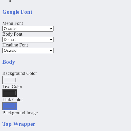
Google Font
Menu Font
Body Font
Heading Font
Body
Background Color
Text Color
Link Color
Background Image
Top Wrapper