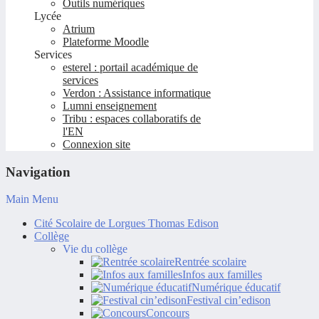
Outils numériques
Lycée
Atrium
Plateforme Moodle
Services
esterel : portail académique de
services
Verdon : Assistance informatique
Lumni enseignement
Tribu : espaces collaboratifs de
l'EN
Connexion site
Navigation
Main Menu
Cité Scolaire de Lorgues Thomas Edison
Collège
Vie du collège
Rentrée scolaire
Infos aux familles
Numérique éducatif
Festival cin’edison
Concours