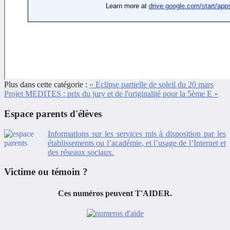
Plus dans cette catégorie :
« Eclipse partielle de soleil du 20 mars
Projet MEDITES : prix du jury et de l'originalité pour la 5ème E »
Espace parents d'élèves
Informations sur les services mis à disposition par les
établissements ou l’académie, et l’usage de l’Internet et
des réseaux sociaux.
Victime ou témoin ?
Ces numéros peuvent
T'AIDER.