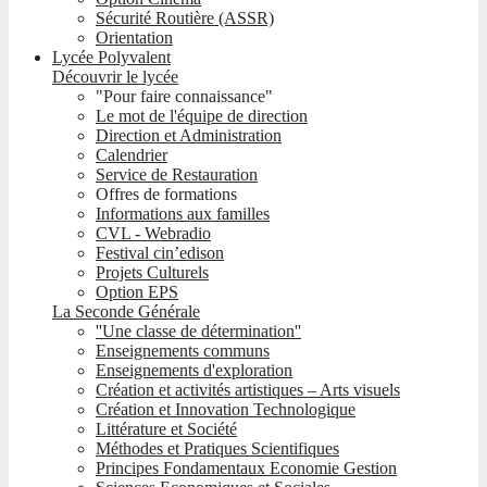
Sécurité Routière (ASSR)
Orientation
Lycée Polyvalent
Découvrir le lycée
"Pour faire connaissance"
Le mot de l'équipe de direction
Direction et Administration
Calendrier
Service de Restauration
Offres de formations
Informations aux familles
CVL - Webradio
Festival cin’edison
Projets Culturels
Option EPS
La Seconde Générale
''Une classe de détermination''
Enseignements communs
Enseignements d'exploration
Création et activités artistiques – Arts visuels
Création et Innovation Technologique
Littérature et Société
Méthodes et Pratiques Scientifiques
Principes Fondamentaux Economie Gestion