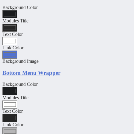
Background Color
Modules Title
Text Color
Link Color
Background Image
Bottom Menu Wrapper
Background Color
Modules Title
Text Color
Link Color