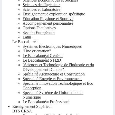
Sciences Economiques et Sociales
Sciences de l'Ingénieur
Sciences et Laboratoire
Enseignement d'exploration spécifique
Éducation Physique et Sportive
Accompagnement personnalisé
Options Facultatives
Section Européenne
Latin
Le Baccalauréat
Systèmes Electroniques Numériques
''Une orientation''
Le Baccalauréat Général
Le Baccalauréat STI2D
''Sciences et Technologie de l'Industrie et du
Développement Durable''
Spécialité Architecture et Construction
Spécialité Energie et Environnement
Spécialité Innovation Technologique et Eco
Conception
Spécialité Système de l'Information et
Numérique
Le Baccalauréat Professionel
Enseignement Supérieur
BTS CRSA