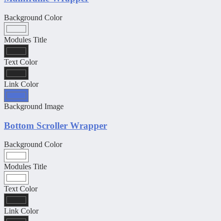
Background Color
Modules Title
Text Color
Link Color
Background Image
Bottom Scroller Wrapper
Background Color
Modules Title
Text Color
Link Color