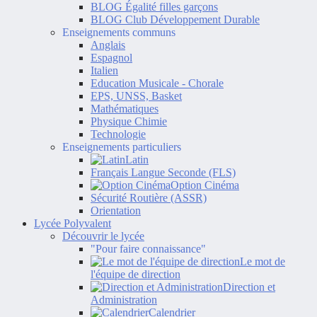
BLOG Égalité filles garçons
BLOG Club Développement Durable
Enseignements communs
Anglais
Espagnol
Italien
Education Musicale - Chorale
EPS, UNSS, Basket
Mathématiques
Physique Chimie
Technologie
Enseignements particuliers
Latin
Français Langue Seconde (FLS)
Option Cinéma
Sécurité Routière (ASSR)
Orientation
Lycée Polyvalent
Découvrir le lycée
"Pour faire connaissance"
Le mot de
l'équipe de direction
Direction et
Administration
Calendrier