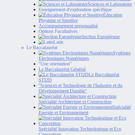
Sciences et Laboratoire
Enseignement d'exploration spécifique
Éducation
Physique et Sportive
Accompagnement personnalisé
Options Facultatives
Section Européenne
Latin
Le Baccalauréat
Systèmes
Electroniques Numériques
''Une orientation''
Le Baccalauréat Général
Le Baccalauréat
STI2D
''Sciences et Technologie de l'Industrie et du
Développement Durable''
Spécialité Architecture et Construction
Spécialité
Energie et Environnement
Spécialité Innovation Technologique et Eco
Conception