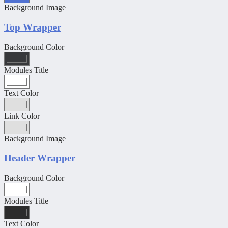
Background Image
Top Wrapper
Background Color
Modules Title
Text Color
Link Color
Background Image
Header Wrapper
Background Color
Modules Title
Text Color