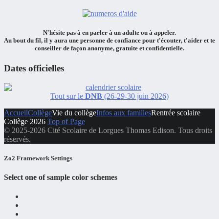
N'hésite pas à en
parler à un adulte ou à appeler.
Au bout du fil, il y aura
une personne de confiance
pour
t'écouter
,
t'aider
et
te
conseiller
de façon
anonyme, gratuite et confidentielle.
Dates officielles
Tout sur le
DNB
(26-29-30 juin 2026)
Accueil
Collège
Vie du collège
Infos aux familles
Rentrée scolaire
Collège 2026
Top of Page
© 2025-2026 Cité Scolaire de Lorgues Thomas Edison. Tous droits
réservés.
Zo2 Framework Settings
Select one of sample color schemes