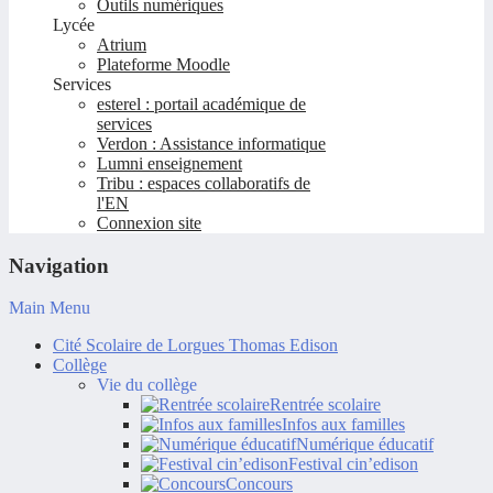
Outils numériques
Lycée
Atrium
Plateforme Moodle
Services
esterel : portail académique de
services
Verdon : Assistance informatique
Lumni enseignement
Tribu : espaces collaboratifs de
l'EN
Connexion site
Navigation
Main Menu
Cité Scolaire de Lorgues Thomas Edison
Collège
Vie du collège
Rentrée scolaire
Infos aux familles
Numérique éducatif
Festival cin’edison
Concours