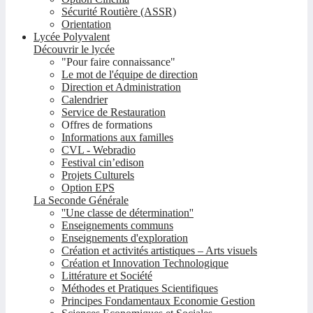
Sécurité Routière (ASSR)
Orientation
Lycée Polyvalent
Découvrir le lycée
"Pour faire connaissance"
Le mot de l'équipe de direction
Direction et Administration
Calendrier
Service de Restauration
Offres de formations
Informations aux familles
CVL - Webradio
Festival cin’edison
Projets Culturels
Option EPS
La Seconde Générale
''Une classe de détermination''
Enseignements communs
Enseignements d'exploration
Création et activités artistiques – Arts visuels
Création et Innovation Technologique
Littérature et Société
Méthodes et Pratiques Scientifiques
Principes Fondamentaux Economie Gestion