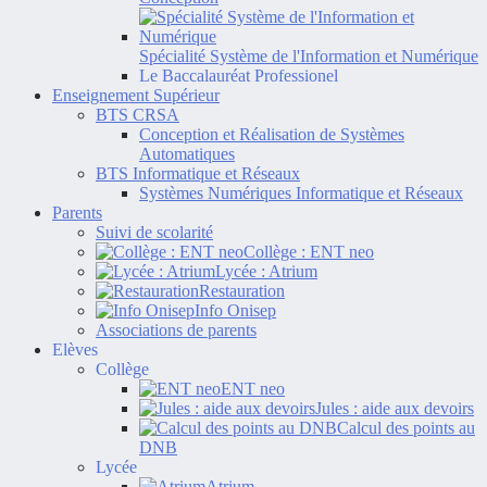
Spécialité Système de l'Information et Numérique
Le Baccalauréat Professionel
Enseignement Supérieur
BTS CRSA
Conception et Réalisation de Systèmes
Automatiques
BTS Informatique et Réseaux
Systèmes Numériques Informatique et Réseaux
Parents
Suivi de scolarité
Collège : ENT neo
Lycée : Atrium
Restauration
Info Onisep
Associations de parents
Elèves
Collège
ENT neo
Jules : aide aux devoirs
Calcul des points au
DNB
Lycée
Atrium