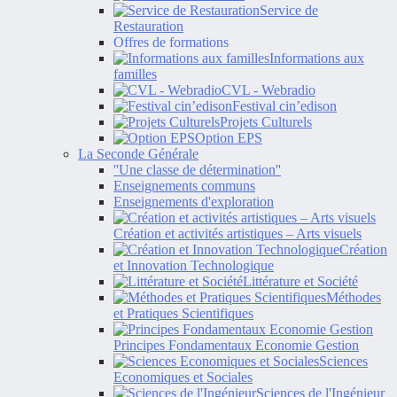
Service de
Restauration
Offres de formations
Informations aux
familles
CVL - Webradio
Festival cin’edison
Projets Culturels
Option EPS
La Seconde Générale
''Une classe de détermination''
Enseignements communs
Enseignements d'exploration
Création et activités artistiques – Arts visuels
Création
et Innovation Technologique
Littérature et Société
Méthodes
et Pratiques Scientifiques
Principes Fondamentaux Economie Gestion
Sciences
Economiques et Sociales
Sciences de l'Ingénieur