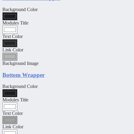
Background Color
Modules Title
Text Color
Link Color
Background Image
Bottom Wrapper
Background Color
Modules Title
Text Color
Link Color