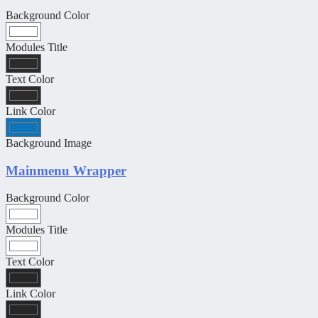
Background Color
Modules Title
Text Color
Link Color
Background Image
Mainmenu Wrapper
Background Color
Modules Title
Text Color
Link Color