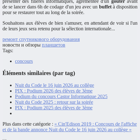
présenter des filières informatiques, agrémentée d'un
goûter
avant
de se lancer dans 6h de codage d'un jeu avec un
buffet
à disposition
pour se restaurer tout au long de la soirée.
Souhaitons aux élèves de bien s'amuser, en attendant de voir si l'un
de leurs jeux sera retenu pour la sélection internationale...
ремонт спутникового оборудования
новости и обзоры
планшетов
Tags:
concours
Éléments similaires (par tag)
Nuit du Code le 16 juin 2026 au collège
PIX : Podium 2026 des élèves de 3ème
Podium du concours Castor Informatique 2025
Nuit du Code 2025 : retour sur la soirée
PIX : Podium 2025 des élèves de 3ème
Plus dans cette catégorie :
« Cin'Edison 2019 : Concours de l'affiche
et de la bande annonce
Nuit du Code le 16 juin 2026 au collège »