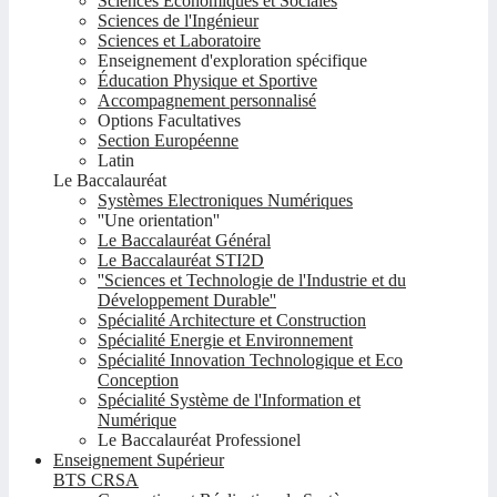
Sciences Economiques et Sociales
Sciences de l'Ingénieur
Sciences et Laboratoire
Enseignement d'exploration spécifique
Éducation Physique et Sportive
Accompagnement personnalisé
Options Facultatives
Section Européenne
Latin
Le Baccalauréat
Systèmes Electroniques Numériques
''Une orientation''
Le Baccalauréat Général
Le Baccalauréat STI2D
''Sciences et Technologie de l'Industrie et du
Développement Durable''
Spécialité Architecture et Construction
Spécialité Energie et Environnement
Spécialité Innovation Technologique et Eco
Conception
Spécialité Système de l'Information et
Numérique
Le Baccalauréat Professionel
Enseignement Supérieur
BTS CRSA