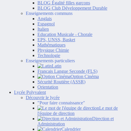
BLOG Égalité filles garçons
BLOG Club Développement Durable
Enseignements communs
Anglais
Espagnol
Italien
Education Musicale - Chorale
EPS, UNSS, Basket
Mathématiques
Physique Chimie
Technologie
Enseignements particuliers
Latin
Français Langue Seconde (FLS)
Option Cinéma
Sécurité Routière (ASSR)
Orientation
Lycée Polyvalent
Découvrir le lycée
"Pour faire connaissance"
Le mot de
l'équipe de direction
Direction et
Administration
Calendrier