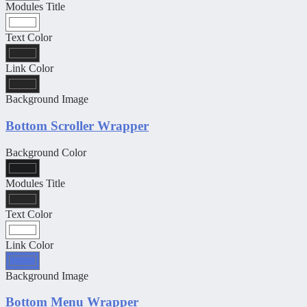
Modules Title
Text Color
Link Color
Background Image
Bottom Scroller Wrapper
Background Color
Modules Title
Text Color
Link Color
Background Image
Bottom Menu Wrapper