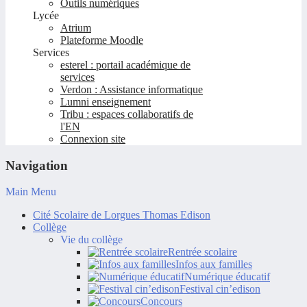
Outils numériques
Lycée
Atrium
Plateforme Moodle
Services
esterel : portail académique de
services
Verdon : Assistance informatique
Lumni enseignement
Tribu : espaces collaboratifs de
l'EN
Connexion site
Navigation
Main Menu
Cité Scolaire de Lorgues Thomas Edison
Collège
Vie du collège
Rentrée scolaire
Infos aux familles
Numérique éducatif
Festival cin’edison
Concours