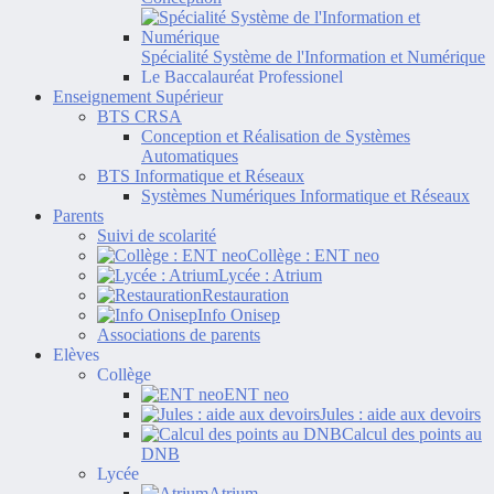
Spécialité Système de l'Information et Numérique
Le Baccalauréat Professionel
Enseignement Supérieur
BTS CRSA
Conception et Réalisation de Systèmes
Automatiques
BTS Informatique et Réseaux
Systèmes Numériques Informatique et Réseaux
Parents
Suivi de scolarité
Collège : ENT neo
Lycée : Atrium
Restauration
Info Onisep
Associations de parents
Elèves
Collège
ENT neo
Jules : aide aux devoirs
Calcul des points au
DNB
Lycée
Atrium