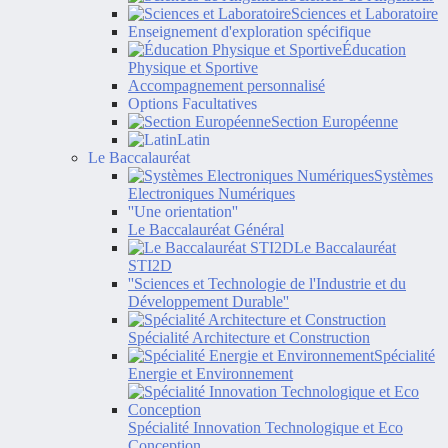
Sciences et Laboratoire
Enseignement d'exploration spécifique
Éducation
Physique et Sportive
Accompagnement personnalisé
Options Facultatives
Section Européenne
Latin
Le Baccalauréat
Systèmes
Electroniques Numériques
''Une orientation''
Le Baccalauréat Général
Le Baccalauréat
STI2D
''Sciences et Technologie de l'Industrie et du
Développement Durable''
Spécialité Architecture et Construction
Spécialité
Energie et Environnement
Spécialité Innovation Technologique et Eco
Conception