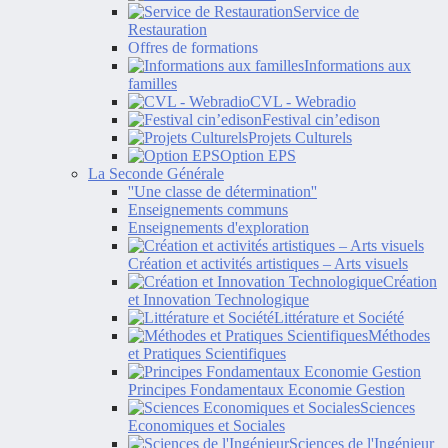
Service de
Restauration
Offres de formations
Informations aux
familles
CVL - Webradio
Festival cin’edison
Projets Culturels
Option EPS
La Seconde Générale
''Une classe de détermination''
Enseignements communs
Enseignements d'exploration
Création et activités artistiques – Arts visuels
Création
et Innovation Technologique
Littérature et Société
Méthodes
et Pratiques Scientifiques
Principes Fondamentaux Economie Gestion
Sciences
Economiques et Sociales
Sciences de l'Ingénieur