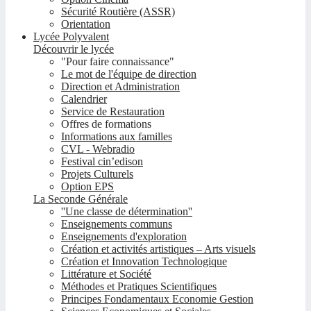
Sécurité Routière (ASSR)
Orientation
Lycée Polyvalent
Découvrir le lycée
"Pour faire connaissance"
Le mot de l'équipe de direction
Direction et Administration
Calendrier
Service de Restauration
Offres de formations
Informations aux familles
CVL - Webradio
Festival cin’edison
Projets Culturels
Option EPS
La Seconde Générale
''Une classe de détermination''
Enseignements communs
Enseignements d'exploration
Création et activités artistiques – Arts visuels
Création et Innovation Technologique
Littérature et Société
Méthodes et Pratiques Scientifiques
Principes Fondamentaux Economie Gestion