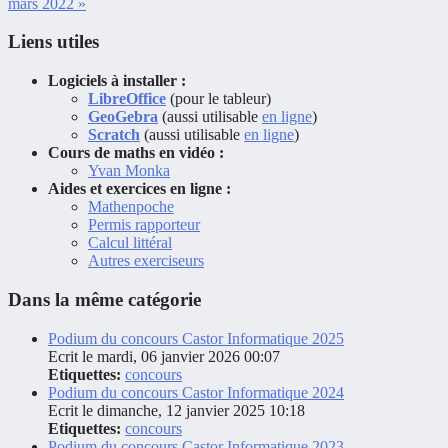
mars 2022 »
Liens utiles
Logiciels à installer :
LibreOffice
(pour le tableur)
GeoGebra
(aussi utilisable
en ligne
)
Scratch
(aussi utilisable
en ligne
)
Cours de maths en vidéo :
Yvan Monka
Aides et exercices en ligne :
Mathenpoche
Permis rapporteur
Calcul littéral
Autres exerciseurs
Dans la même catégorie
Podium du concours Castor Informatique 2025
Ecrit le mardi, 06 janvier 2026 00:07
Etiquettes:
concours
Podium du concours Castor Informatique 2024
Ecrit le dimanche, 12 janvier 2025 10:18
Etiquettes:
concours
Podium du concours Castor Informatique 2023