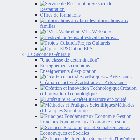
Service de
Restauration
Offres de formations
Informations aux
familles
CVL - Webradio
Festival cin’edison
Projets Culturels
Option EPS
La Seconde Générale
''Une classe de détermination''
Enseignements communs
Enseignements d'exploration
Création et activités artistiques – Arts visuels
Création
et Innovation Technologique
Littérature et Société
Méthodes
et Pratiques Scientifiques
Principes Fondamentaux Economie Gestion
Sciences
Economiques et Sociales
Sciences de l'Ingénieur