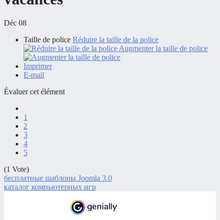
Déc 08
Taille de police
Réduire la taille de la police
Augmenter la taille de police
Imprimer
E-mail
Évaluer cet élément
1
2
3
4
5
(1 Vote)
бесплатные шаблоны Joomla 3.0
каталог компьютерных игр