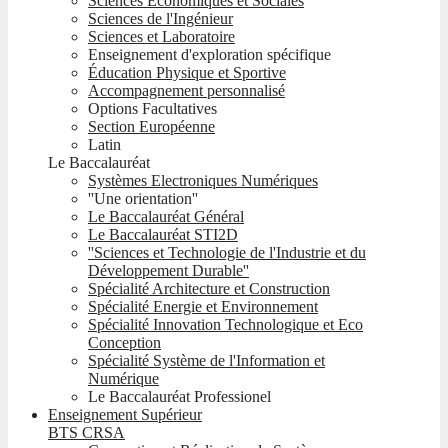
Sciences Economiques et Sociales
Sciences de l'Ingénieur
Sciences et Laboratoire
Enseignement d'exploration spécifique
Éducation Physique et Sportive
Accompagnement personnalisé
Options Facultatives
Section Européenne
Latin
Le Baccalauréat
Systèmes Electroniques Numériques
''Une orientation''
Le Baccalauréat Général
Le Baccalauréat STI2D
''Sciences et Technologie de l'Industrie et du
Développement Durable''
Spécialité Architecture et Construction
Spécialité Energie et Environnement
Spécialité Innovation Technologique et Eco
Conception
Spécialité Système de l'Information et
Numérique
Le Baccalauréat Professionel
Enseignement Supérieur
BTS CRSA