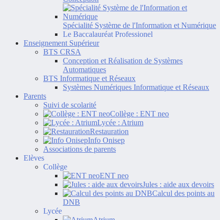
Spécialité Système de l'Information et Numérique
Le Baccalauréat Professionel
Enseignement Supérieur
BTS CRSA
Conception et Réalisation de Systèmes
Automatiques
BTS Informatique et Réseaux
Systèmes Numériques Informatique et Réseaux
Parents
Suivi de scolarité
Collège : ENT neo
Lycée : Atrium
Restauration
Info Onisep
Associations de parents
Elèves
Collège
ENT neo
Jules : aide aux devoirs
Calcul des points au
DNB
Lycée
Atrium