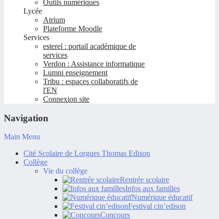
Outils numériques
Lycée
Atrium
Plateforme Moodle
Services
esterel : portail académique de
services
Verdon : Assistance informatique
Lumni enseignement
Tribu : espaces collaboratifs de
l'EN
Connexion site
Navigation
Main Menu
Cité Scolaire de Lorgues Thomas Edison
Collège
Vie du collège
Rentrée scolaire
Infos aux familles
Numérique éducatif
Festival cin’edison
Concours