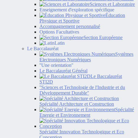
Sciences et Laboratoire
Enseignement d'exploration spécifique
Éducation
Physique et Sportive
Accompagnement personnalisé
Options Facultatives
Section Européenne
Latin
Le Baccalauréat
Systèmes
Electroniques Numériques
''Une orientation''
Le Baccalauréat Général
Le Baccalauréat
STI2D
''Sciences et Technologie de l'Industrie et du
Développement Durable''
Spécialité Architecture et Construction
Spécialité
Energie et Environnement
Spécialité Innovation Technologique et Eco
Conception