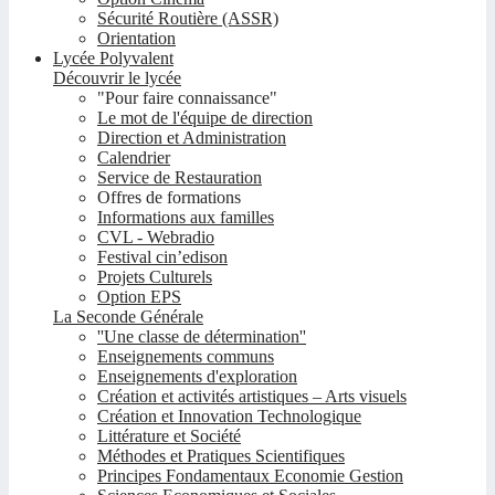
Sécurité Routière (ASSR)
Orientation
Lycée Polyvalent
Découvrir le lycée
"Pour faire connaissance"
Le mot de l'équipe de direction
Direction et Administration
Calendrier
Service de Restauration
Offres de formations
Informations aux familles
CVL - Webradio
Festival cin’edison
Projets Culturels
Option EPS
La Seconde Générale
''Une classe de détermination''
Enseignements communs
Enseignements d'exploration
Création et activités artistiques – Arts visuels
Création et Innovation Technologique
Littérature et Société
Méthodes et Pratiques Scientifiques
Principes Fondamentaux Economie Gestion