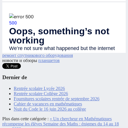
ремонт спутникового оборудования
новости и обзоры
планшетов
Dernier de
Rentrée scolaire Lycée 2026
Rentrée scolaire Collège 2026
Fournitures scolaires rentrée de septembre 2026
Cahier de vacances en mathématiques
Nuit du Code le 16 juin 2026 au collège
Plus dans cette catégorie :
« Un chercheur en Mathématiques
récompense les élèves
Semaine des Maths : énigmes du 14 au 18