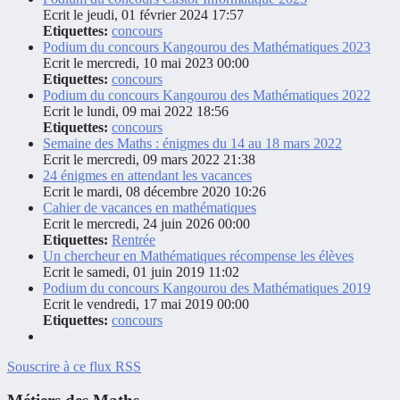
Ecrit le jeudi, 01 février 2024 17:57
Etiquettes:
concours
Podium du concours Kangourou des Mathématiques 2023
Ecrit le mercredi, 10 mai 2023 00:00
Etiquettes:
concours
Podium du concours Kangourou des Mathématiques 2022
Ecrit le lundi, 09 mai 2022 18:56
Etiquettes:
concours
Semaine des Maths : énigmes du 14 au 18 mars 2022
Ecrit le mercredi, 09 mars 2022 21:38
24 énigmes en attendant les vacances
Ecrit le mardi, 08 décembre 2020 10:26
Cahier de vacances en mathématiques
Ecrit le mercredi, 24 juin 2026 00:00
Etiquettes:
Rentrée
Un chercheur en Mathématiques récompense les élèves
Ecrit le samedi, 01 juin 2019 11:02
Podium du concours Kangourou des Mathématiques 2019
Ecrit le vendredi, 17 mai 2019 00:00
Etiquettes:
concours
Souscrire à ce flux RSS