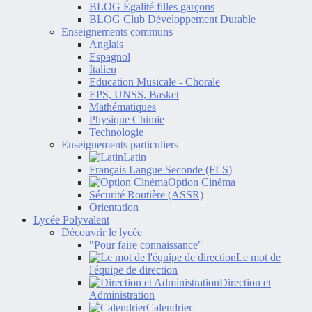
BLOG Égalité filles garçons
BLOG Club Développement Durable
Enseignements communs
Anglais
Espagnol
Italien
Education Musicale - Chorale
EPS, UNSS, Basket
Mathématiques
Physique Chimie
Technologie
Enseignements particuliers
Latin
Français Langue Seconde (FLS)
Option Cinéma
Sécurité Routière (ASSR)
Orientation
Lycée Polyvalent
Découvrir le lycée
"Pour faire connaissance"
Le mot de
l'équipe de direction
Direction et
Administration
Calendrier