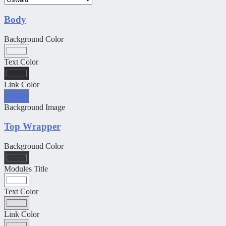
Body
Background Color
Text Color
Link Color
Background Image
Top Wrapper
Background Color
Modules Title
Text Color
Link Color