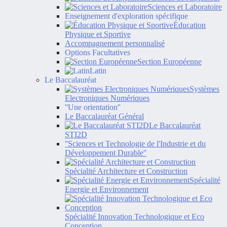
Sciences et Laboratoire
Enseignement d'exploration spécifique
Éducation
Physique et Sportive
Accompagnement personnalisé
Options Facultatives
Section Européenne
Latin
Le Baccalauréat
Systèmes
Electroniques Numériques
''Une orientation''
Le Baccalauréat Général
Le Baccalauréat
STI2D
''Sciences et Technologie de l'Industrie et du
Développement Durable''
Spécialité Architecture et Construction
Spécialité
Energie et Environnement
Spécialité Innovation Technologique et Eco
Conception