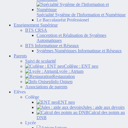
Spécialité Système de l'Information et Numérique
Le Baccalauréat Professionel
Enseignement Supérieur
BTS CRSA
Conception et Réalisation de Systèmes
Automatiques
BTS Informatique et Réseaux
Systèmes Numériques Informatique et Réseaux
Parents
Suivi de scolarité
Collège : ENT neo
Lycée : Atrium
Restauration
Info Onisep
Associations de parents
Elèves
Collège
ENT neo
Jules : aide aux devoirs
Calcul des points au
DNB
Lycée
Atrium