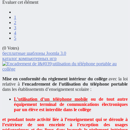
Évaluer cet élément
1
2
3
4
5
(0 Votes)
бесплатные шаблоны Joomla 3.0
каталог компьютерных игр
Mise en conformité du règlement intérieur du collège
avec la loi
relative à
l’encadrement de l’utilisation du téléphone portable
dans les établissements d’enseignement scolaire :
L’utilisation d’un téléphone mobile
ou de tout autre
équipement terminal de communications électroniques
par un élève est interdite dans le collège
et pendant toute activité liée à l’enseignement qui se déroule à
l’extérieur de son enceinte à l’exception des usages
pédagogiques et des lieux dans lesquels le règlement intérieur