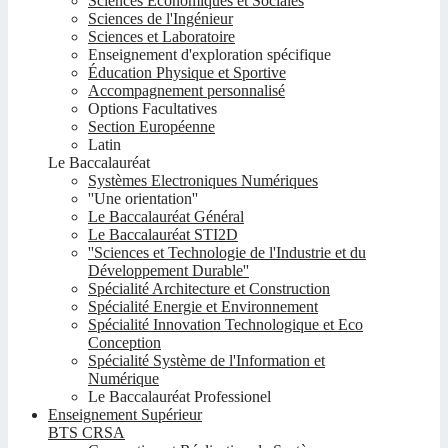
Sciences Economiques et Sociales
Sciences de l'Ingénieur
Sciences et Laboratoire
Enseignement d'exploration spécifique
Éducation Physique et Sportive
Accompagnement personnalisé
Options Facultatives
Section Européenne
Latin
Le Baccalauréat
Systèmes Electroniques Numériques
''Une orientation''
Le Baccalauréat Général
Le Baccalauréat STI2D
''Sciences et Technologie de l'Industrie et du
Développement Durable''
Spécialité Architecture et Construction
Spécialité Energie et Environnement
Spécialité Innovation Technologique et Eco
Conception
Spécialité Système de l'Information et
Numérique
Le Baccalauréat Professionel
Enseignement Supérieur
BTS CRSA