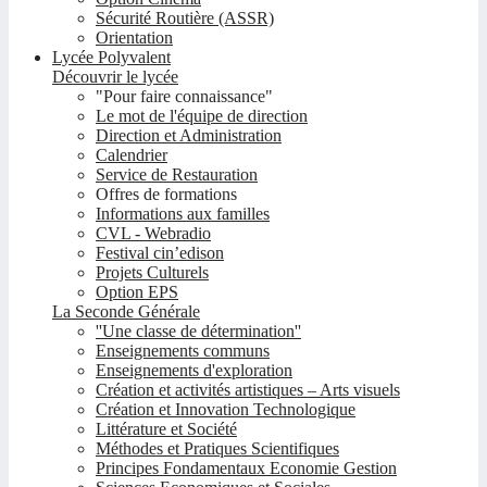
Sécurité Routière (ASSR)
Orientation
Lycée Polyvalent
Découvrir le lycée
"Pour faire connaissance"
Le mot de l'équipe de direction
Direction et Administration
Calendrier
Service de Restauration
Offres de formations
Informations aux familles
CVL - Webradio
Festival cin’edison
Projets Culturels
Option EPS
La Seconde Générale
''Une classe de détermination''
Enseignements communs
Enseignements d'exploration
Création et activités artistiques – Arts visuels
Création et Innovation Technologique
Littérature et Société
Méthodes et Pratiques Scientifiques
Principes Fondamentaux Economie Gestion