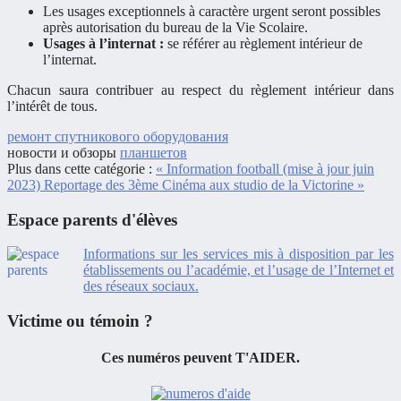
Les usages exceptionnels à caractère urgent seront possibles
après autorisation du bureau de la Vie Scolaire.
Usages à l’internat :
se référer au règlement intérieur de
l’internat.
Chacun saura contribuer au respect du règlement intérieur dans
l’intérêt de tous.
ремонт спутникового оборудования
новости и обзоры
планшетов
Plus dans cette catégorie :
« Information football (mise à jour juin
2023)
Reportage des 3ème Cinéma aux studio de la Victorine »
Espace parents d'élèves
Informations sur les services mis à disposition par les
établissements ou l’académie, et l’usage de l’Internet et
des réseaux sociaux.
Victime ou témoin ?
Ces numéros peuvent
T'AIDER.