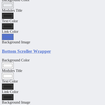
Modules Title
Text Color
Link Color
Background Image
Bottom Scroller Wrapper
Background Color
Modules Title
Text Color
Link Color
Background Image