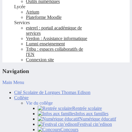
Outils numériques
Lycée
Atrium
Plateforme Moodle
Services
esterel : portail académique de
services
Verdon : Assistance informatique
Lumni enseignement
Tribu : espaces collaboratifs de
l'EN
Connexion site
Navigation
Main Menu
Cité Scolaire de Lorgues Thomas Edison
Collège
Vie du collège
Rentrée scolaire
Infos aux familles
Numérique éducatif
Festival cin’edison
Concours