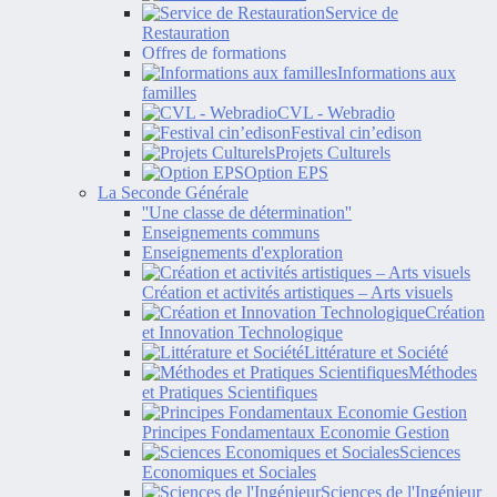
Service de
Restauration
Offres de formations
Informations aux
familles
CVL - Webradio
Festival cin’edison
Projets Culturels
Option EPS
La Seconde Générale
''Une classe de détermination''
Enseignements communs
Enseignements d'exploration
Création et activités artistiques – Arts visuels
Création
et Innovation Technologique
Littérature et Société
Méthodes
et Pratiques Scientifiques
Principes Fondamentaux Economie Gestion
Sciences
Economiques et Sociales
Sciences de l'Ingénieur