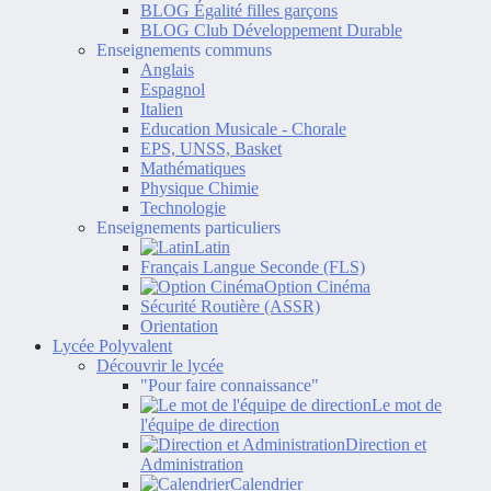
BLOG Égalité filles garçons
BLOG Club Développement Durable
Enseignements communs
Anglais
Espagnol
Italien
Education Musicale - Chorale
EPS, UNSS, Basket
Mathématiques
Physique Chimie
Technologie
Enseignements particuliers
Latin
Français Langue Seconde (FLS)
Option Cinéma
Sécurité Routière (ASSR)
Orientation
Lycée Polyvalent
Découvrir le lycée
"Pour faire connaissance"
Le mot de
l'équipe de direction
Direction et
Administration
Calendrier